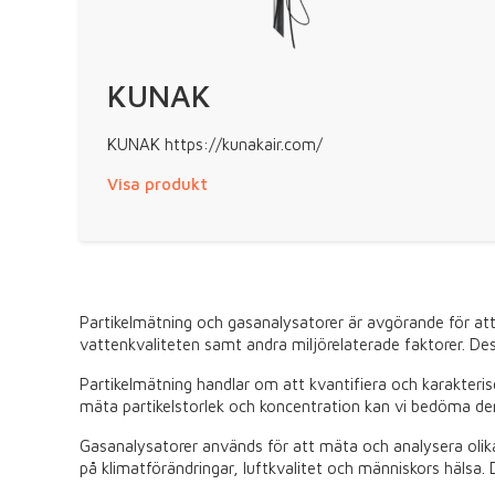
KUNAK
KUNAK https://kunakair.com/
Visa produkt
Partikelmätning och gasanalysatorer är avgörande för att
vattenkvaliteten samt andra miljörelaterade faktorer. Dess
Partikelmätning handlar om att kvantifiera och karakterise
mäta partikelstorlek och koncentration kan vi bedöma der
Gasanalysatorer används för att mäta och analysera olik
på klimatförändringar, luftkvalitet och människors hälsa. D