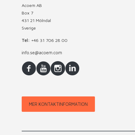
Acoem AB
Box 7
431 21 Mölndal
Sverige
Tel:
+46 31 706 28 00
info.se@acoem.com
MER KONTAKTINFORMATION