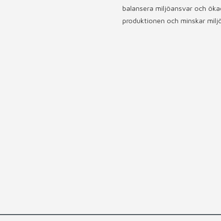
balansera miljöansvar och ökad
produktionen och minskar miljö