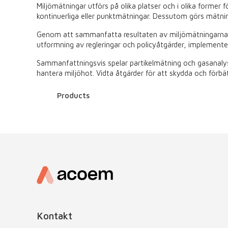
Miljömätningar utförs på olika platser och i olika former
kontinuerliga eller punktmätningar. Dessutom görs mätnin
Genom att sammanfatta resultaten av miljömätningarna kan
utformning av regleringar och policyåtgärder, implementer
Sammanfattningsvis spelar partikelmätning och gasanalysa
hantera miljöhot. Vidta åtgärder för att skydda och förbätt
Products
Kontakt