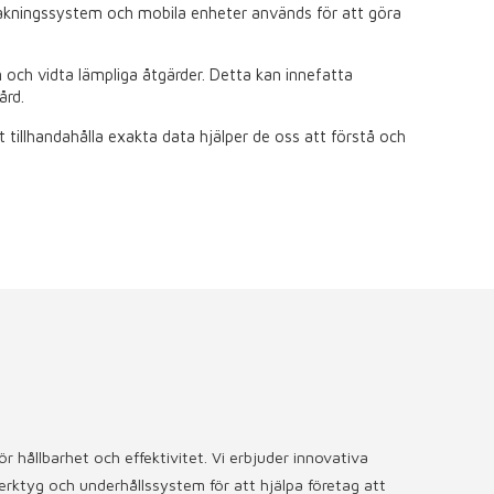
ervakningssystem och mobila enheter används för att göra
och vidta lämpliga åtgärder. Detta kan innefatta
ård.
tillhandahålla exakta data hjälper de oss att förstå och
 hållbarhet och effektivitet. Vi erbjuder innovativa
rktyg och underhållssystem för att hjälpa företag att