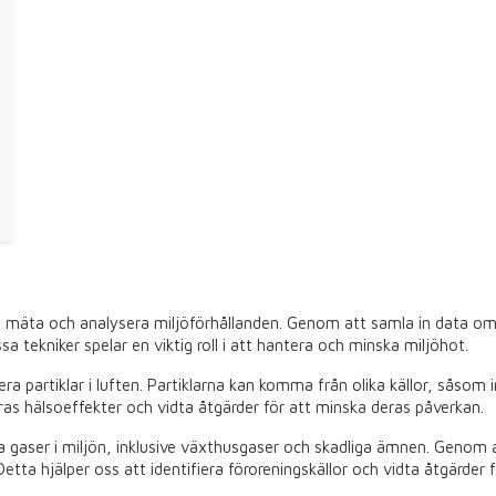
 mäta och analysera miljöförhållanden. Genom att samla in data om pa
a tekniker spelar en viktig roll i att hantera och minska miljöhot.
ra partiklar i luften. Partiklarna kan komma från olika källor, såsom
as hälsoeffekter och vidta åtgärder för att minska deras påverkan.
a gaser i miljön, inklusive växthusgaser och skadliga ämnen. Genom
etta hjälper oss att identifiera föroreningskällor och vidta åtgärder f