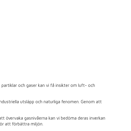
rtiklar och gaser kan vi få insikter om luft- och
 industriella utsläpp och naturliga fenomen. Genom att
 att övervaka gasnivåerna kan vi bedöma deras inverkan
ör att förbättra miljön.