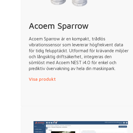
Acoem Sparrow
Acoem Sparrow är en kompakt, trådlös
vibrationssensor som levererar högfrekvent data
för tidig felupptäckt. Utformad för krävande miljöer
och långsiktig driftsäkerhet, integreras den
sömlöst med Acoem NEST i4.0 för enkel och
prediktiv övervakning av hela din maskinpark.
Visa produkt