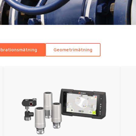
ibrationsmätning
Geometrimätning