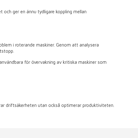
et och ger en ännu tydligare koppling mellan
roblem i roterande maskiner. Genom att analysera
ftstopp.
lt användbara för övervakning av kritiska maskiner som
ar driftsäkerheten utan också optimerar produktiviteten.