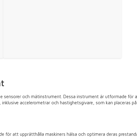
nt
 sensorer och mätinstrument. Dessa instrument är utformade för att
, inklusive accelerometrar och hastighetsgivare, som kan placeras på 
de för att upprätthålla maskiners hälsa och optimera deras prestand