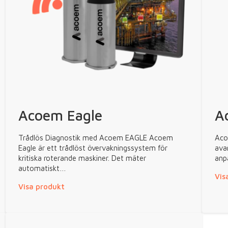
Acoem Eagle
A
Trådlös Diagnostik med Acoem EAGLE Acoem
Aco
Eagle är ett trådlöst övervakningssystem för
ava
kritiska roterande maskiner. Det mäter
anp
automatiskt…
Vis
Visa produkt