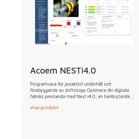
Acoem NESTi4.0
Programvara för proaktivt underhåll och
förebyggande av driftstopp Optimera din digitala
fabriks prestanda med Nest i4.0, en banbrytande…
Visa produkt