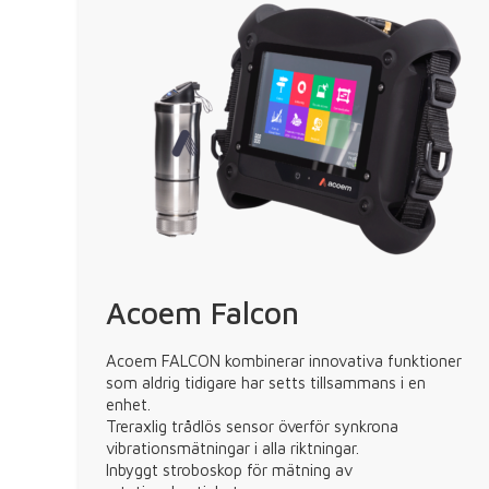
Acoem Falcon
Acoem FALCON kombinerar innovativa funktioner
som aldrig tidigare har setts tillsammans i en
enhet.
Treraxlig trådlös sensor överför synkrona
vibrationsmätningar i alla riktningar.
Inbyggt stroboskop för mätning av