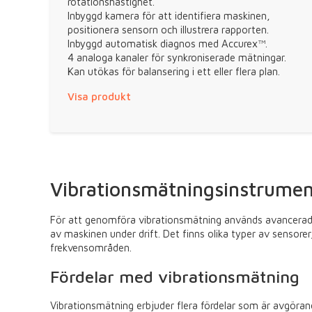
rotationshastighet.
Inbyggd kamera för att identifiera maskinen,
positionera sensorn och illustrera rapporten.
Inbyggd automatisk diagnos med Accurex™.
4 analoga kanaler för synkroniserade mätningar.
Kan utökas för balansering i ett eller flera plan.
Visa produkt
Vibrationsmätningsinstrume
För att genomföra vibrationsmätning används avancerade
av maskinen under drift. Det finns olika typer av sensorer
frekvensområden.
Fördelar med vibrationsmätning
Vibrationsmätning erbjuder flera fördelar som är avgöran