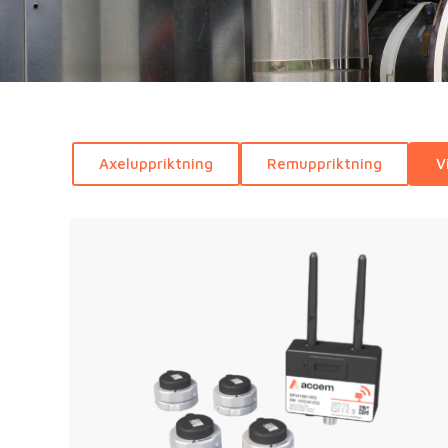
Axeluppriktning
Remuppriktning
V