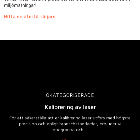
miljömätningar!
Hitta en återförsäljare
OKATEGORISERADE
Kalibrering av laser
För att säkerställa att er kalibrering laser utförs med högsta
precision och enligt branschstandarder, erbjuder vi
noggranna och…