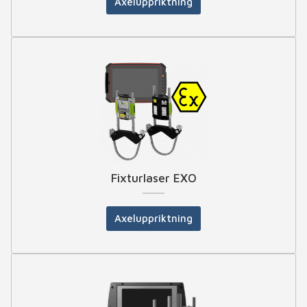
Axeluppriktning
Fixturlaser EXO
Axeluppriktning