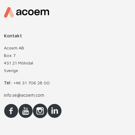
Kontakt
Acoem AB
Box 7
431 21 Mölndal
Sverige
Tel:
+46 31 706 28 00
info.se@acoem.com