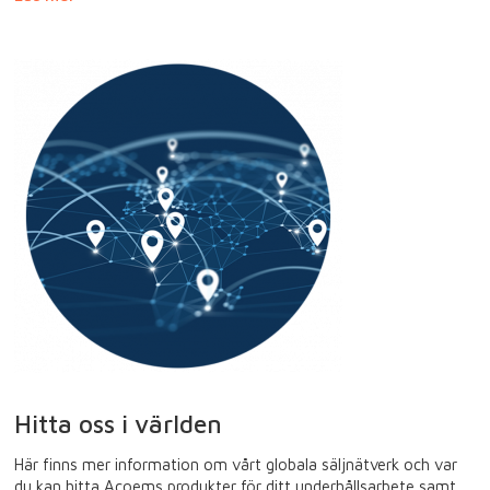
Hitta oss i världen
Här finns mer information om vårt globala säljnätverk och var
du kan hitta Acoems produkter för ditt underhållsarbete samt