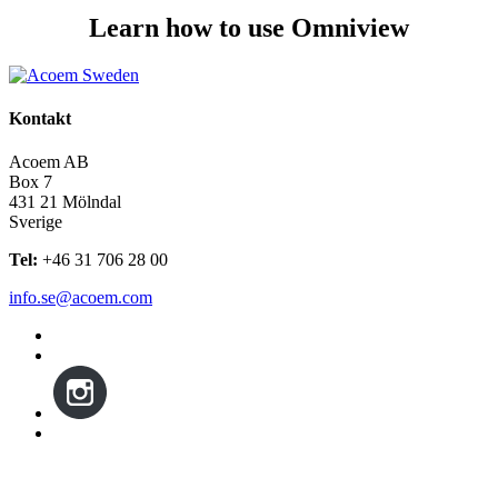
Learn how to use Omniview
Kontakt
Acoem AB
Box 7
431 21 Mölndal
Sverige
Tel:
+46 31 706 28 00
info.se@acoem.com