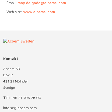
Email:
may.delgado@alpsmsi.com
Web site:
www.alpsmsi.com
Kontakt
Acoem AB
Box 7
431 21 Mölndal
Sverige
Tel:
+46 31 706 28 00
info.se@acoem.com