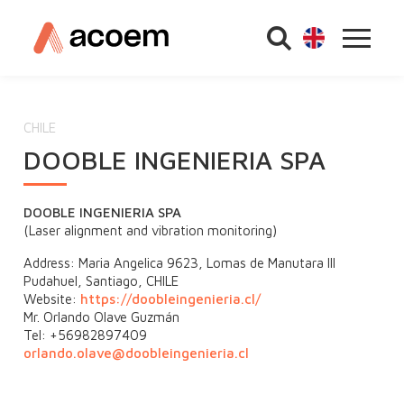
CHILE
DOOBLE INGENIERIA SPA
DOOBLE INGENIERIA SPA
(Laser alignment and vibration monitoring)
Address: Maria Angelica 9623, Lomas de Manutara III
Pudahuel, Santiago, CHILE
Website:
https://doobleingenieria.cl/
Mr. Orlando Olave Guzmán
Tel: +56982897409
orlando.olave@doobleingenieria.cl