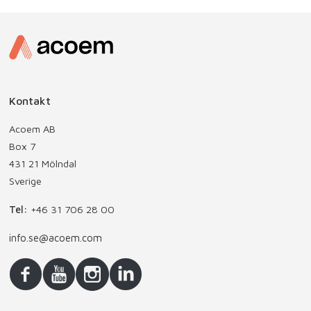
Kontakt
Acoem AB
Box 7
431 21 Mölndal
Sverige
Tel:
+46 31 706 28 00
info.se@acoem.com