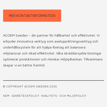
MER KONTAKTINFORMATION
ACOEM Sweden – din partner för hållbarhet och effektivitet. Vi
erbjuder innovativa verktyg som axeluppriktningsverktyg och
underhållssystem för att hjälpa företag att balansera
miljöansvar och ökad effektivitet. Våra skräddarsydda lösningar
optimerar produktionen och minskar miljöpåverkan. Tillsammans
skapar vi en bättre framtid.
© COPYRIGHT ACOEM SWEDEN 2026
HEM
SEKRETESSPOLICY
KVALITETS- OCH MILJÖPOLICY