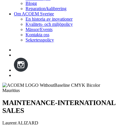
Blogg
Reparation/kalibrering
Om ACOEM Sverige
En historia av inovationer
Kvalitets- och miljöpolicy
Mässor/Events
Kontakta oss
Sekretesspolicy
Mauritius
MAINTENANCE-INTERNATIONAL
SALES
Laurent ALIZARD