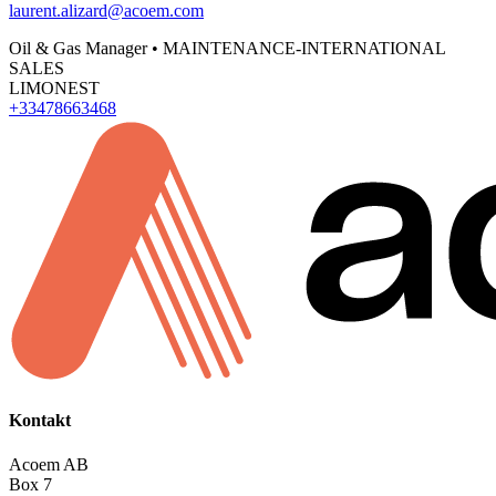
laurent.alizard@acoem.com
Oil & Gas Manager • MAINTENANCE-INTERNATIONAL
SALES
LIMONEST
+33478663468
Kontakt
Acoem AB
Box 7