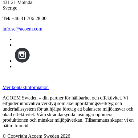
431 21 Mölndal
Sverige
Tel:
+46 31 706 28 00
info.se@acoem.com
Mer kontaktinformation
ACOEM Sweden – din partner för hållbarhet och effektivitet. Vi
erbjuder innovativa verktyg som axeluppriktningsverktyg och
underhållssystem för att hjälpa företag att balansera miljöansvar och
ökad effektivitet. Våra skräddarsydda lösningar optimerar
produktionen och minskar miljöpåverkan. Tillsammans skapar vi en
bättre framtid.
© Copyright Acoem Sweden 2026