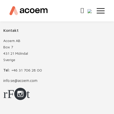
Kontakt
Acoem AB
Box 7
431 21 Mölndal
Sverige
Tel:
+46 31 706 28 00
info.se@acoem.com