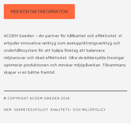
MER KONTAKTINFORMATION
ACOEM Sweden – din partner för hållbarhet och effektivitet. Vi
erbjuder innovativa verktyg som axeluppriktningsverktyg och
underhållssystem för att hjälpa företag att balansera
miljöansvar och ökad effektivitet. Våra skräddarsydda lösningar
optimerar produktionen och minskar miljöpåverkan. Tillsammans
skapar vi en bättre framtid.
© COPYRIGHT ACOEM SWEDEN 2026
HEM
SEKRETESSPOLICY
KVALITETS- OCH MILJÖPOLICY