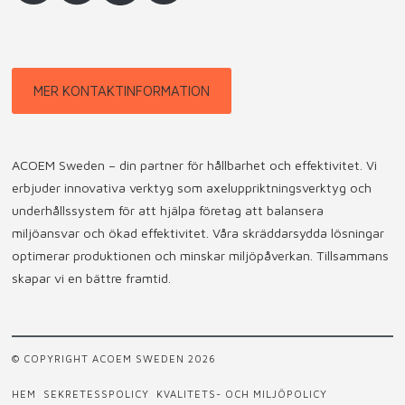
MER KONTAKTINFORMATION
ACOEM Sweden – din partner för hållbarhet och effektivitet. Vi
erbjuder innovativa verktyg som axeluppriktningsverktyg och
underhållssystem för att hjälpa företag att balansera
miljöansvar och ökad effektivitet. Våra skräddarsydda lösningar
optimerar produktionen och minskar miljöpåverkan. Tillsammans
skapar vi en bättre framtid.
© COPYRIGHT ACOEM SWEDEN 2026
HEM
SEKRETESSPOLICY
KVALITETS- OCH MILJÖPOLICY