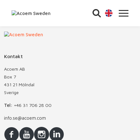
Kontakt
Acoem AB
Box 7
431 21 Mölndal
Sverige
Tel:
+46 31 706 28 00
info.se@acoem.com