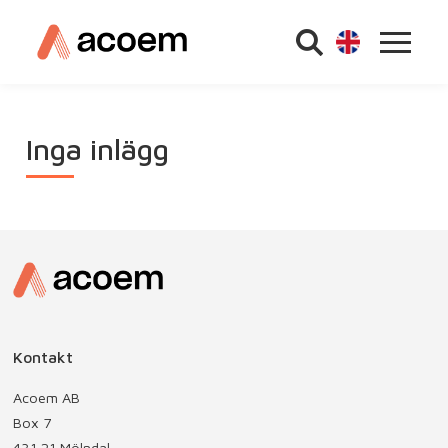
Inga inlägg
Kontakt
Acoem AB
Box 7
431 21 Mölndal