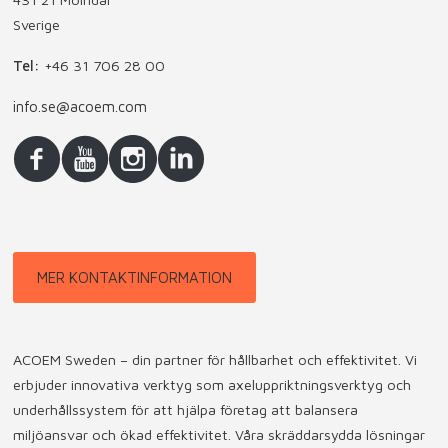
Sverige
Tel:
+46 31 706 28 00
info.se@acoem.com
MER KONTAKTINFORMATION
ACOEM Sweden – din partner för hållbarhet och effektivitet. Vi
erbjuder innovativa verktyg som axeluppriktningsverktyg och
underhållssystem för att hjälpa företag att balansera
miljöansvar och ökad effektivitet. Våra skräddarsydda lösningar