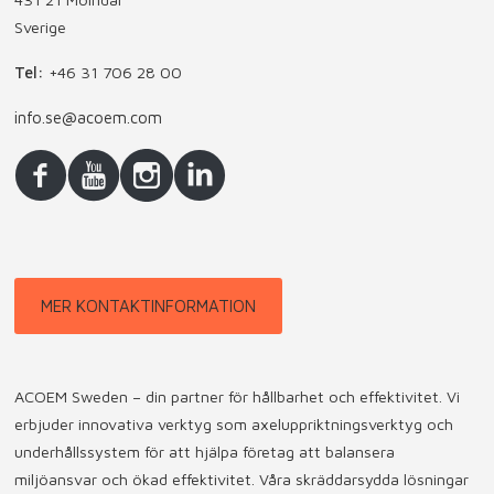
Sverige
Tel:
+46 31 706 28 00
info.se@acoem.com
MER KONTAKTINFORMATION
ACOEM Sweden – din partner för hållbarhet och effektivitet. Vi
erbjuder innovativa verktyg som axeluppriktningsverktyg och
underhållssystem för att hjälpa företag att balansera
miljöansvar och ökad effektivitet. Våra skräddarsydda lösningar