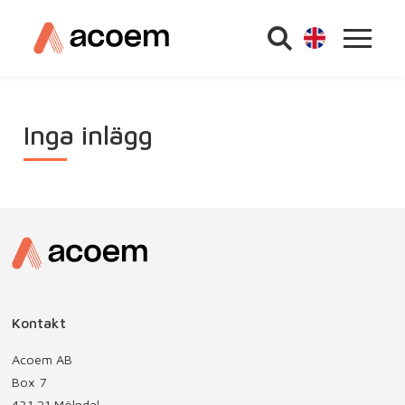
Inga inlägg
Kontakt
Acoem AB
Box 7
431 21 Mölndal