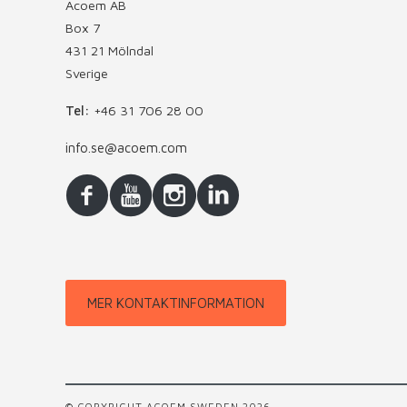
Acoem AB
Box 7
431 21 Mölndal
Sverige
Tel:
+46 31 706 28 00
info.se@acoem.com
MER KONTAKTINFORMATION
© COPYRIGHT ACOEM SWEDEN 2026