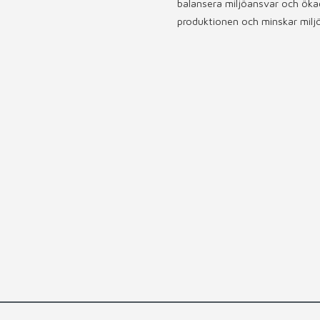
balansera miljöansvar och ökad
produktionen och minskar miljö