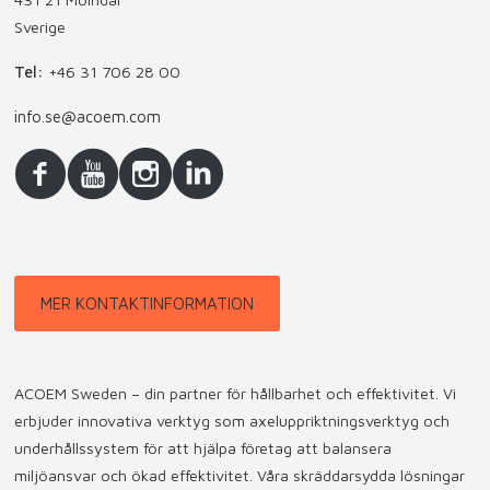
Sverige
Tel:
+46 31 706 28 00
info.se@acoem.com
MER KONTAKTINFORMATION
ACOEM Sweden – din partner för hållbarhet och effektivitet. Vi
erbjuder innovativa verktyg som axeluppriktningsverktyg och
underhållssystem för att hjälpa företag att balansera
miljöansvar och ökad effektivitet. Våra skräddarsydda lösningar