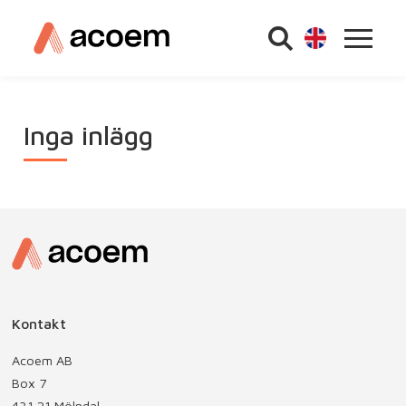
Inga inlägg
Kontakt
Acoem AB
Box 7
431 21 Mölndal