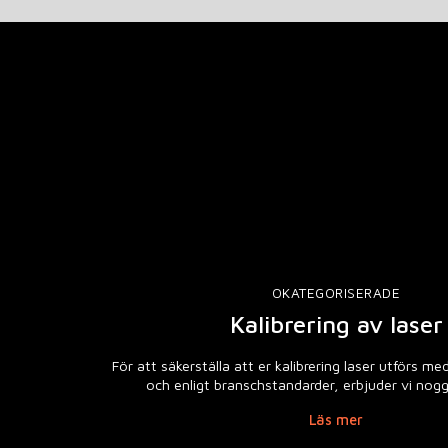
OKATEGORISERADE
Kalibrering av laser
För att säkerställa att er kalibrering laser utförs m
och enligt branschstandarder, erbjuder vi no
Läs mer