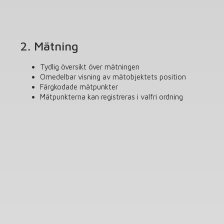
2. Mätning
Tydlig översikt över mätningen
Omedelbar visning av mätobjektets position
Färgkodade mätpunkter
Mätpunkterna kan registreras i valfri ordning