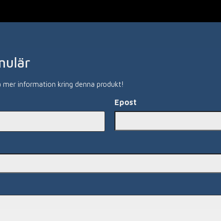
mulär
å mer information kring denna produkt!
Epost