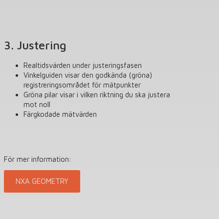
3. Justering
Realtidsvärden under justeringsfasen
Vinkelguiden visar den godkända (gröna)
registreringsområdet för mätpunkter
Gröna pilar visar i vilken riktning du ska justera
mot noll
Färgkodade mätvärden
För mer information:
NXA GEOMETRY