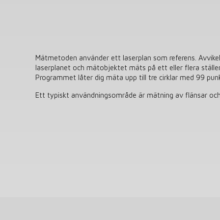
Mätmetoden använder ett laserplan som referens. Avvikel
laserplanet och mätobjektet mäts på ett eller flera ställ
Programmet låter dig mäta upp till tre cirklar med 99 punkt
Ett typiskt användningsområde är mätning av flänsar o