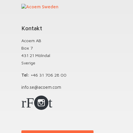
Kontakt
Acoem AB
Box 7
431 21 Mölndal
Sverige
Tel:
+46 31 706 28 00
info.se@acoem.com