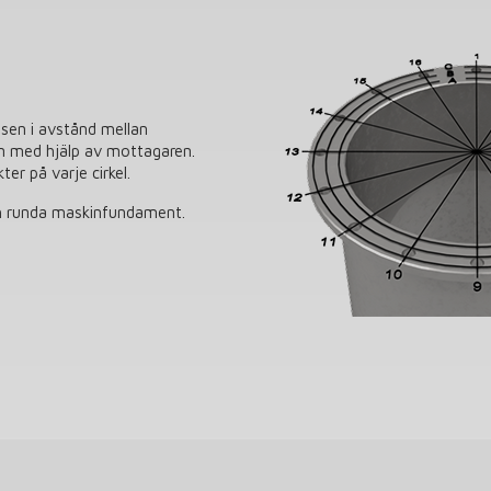
sen i avstånd mellan
en med hjälp av mottagaren.
er på varje cirkel.
ch runda maskinfundament.