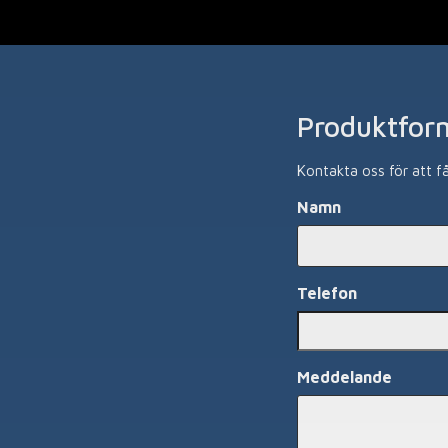
Produktfor
Kontakta oss för att f
Namn
Namn
Telefon
Meddelande