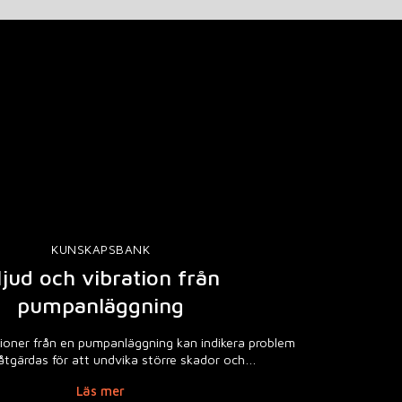
KUNSKAPSBANK
ljud och vibration från
pumpanläggning
tioner från en pumpanläggning kan indikera problem
åtgärdas för att undvika större skador och…
Läs mer